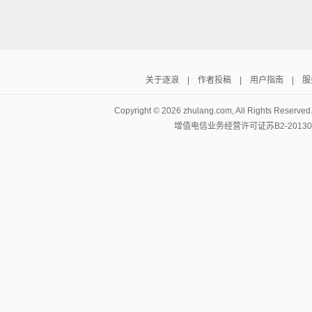
关于逐浪
|
作者投稿
|
用户指南
|
服
逐浪小说
Copyright ©
2026 zhulang.com, All Rights Reserved
增值电信业务经营许可证苏B2-20130019