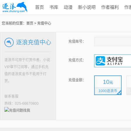
首页
书库
动漫
新小说吧
作者福利
作
您当前的位置：
首页
>
充值中心
逐浪充值中心
充值账号：
逐浪币可用于打赏作者、小说
充值方式：
VIP章节订阅等，通过手机充
值的逐浪奖金币不能用于打
充值金额：
10
赏。
元
1000逐浪币
联系客服
热线：025-66670800